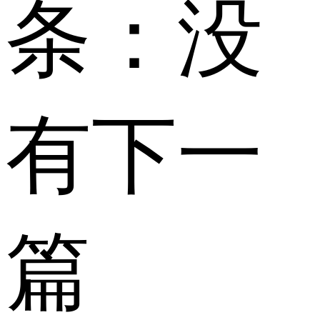
条：
没
有下一
篇