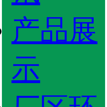
产品展
示