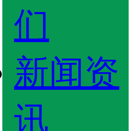
们
新闻资
讯