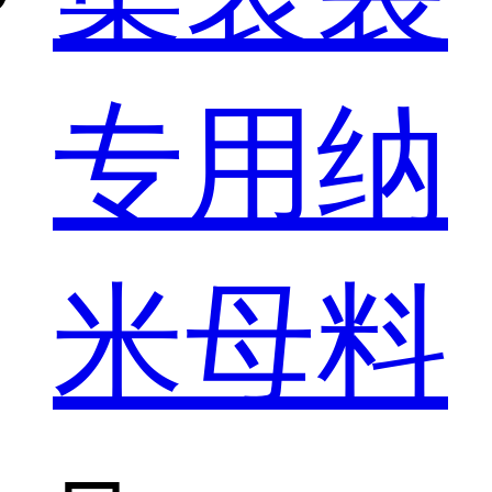
专用纳
米母料