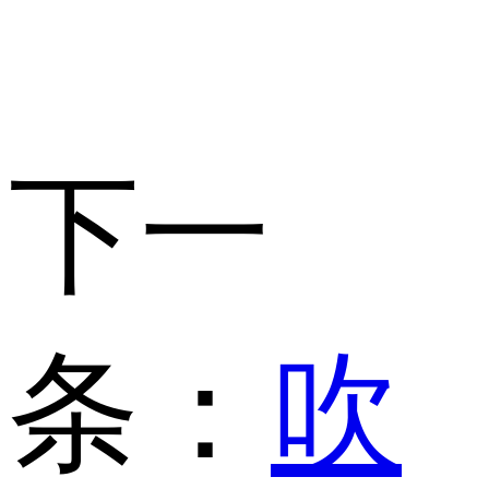
下一
条：
吹