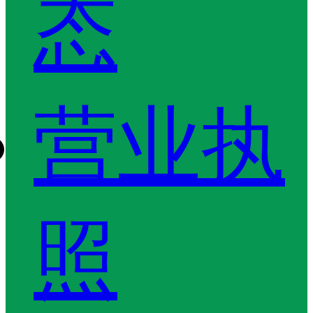
态
营业执
照