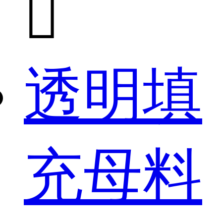

透明填
充母料