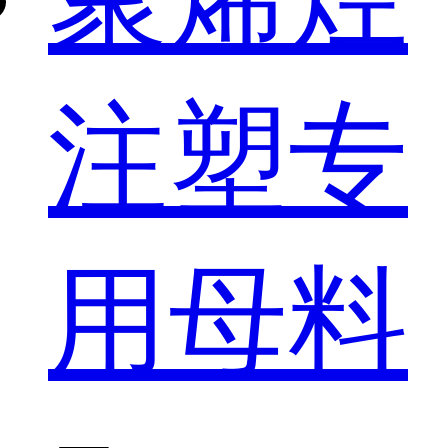
注塑专
用母料