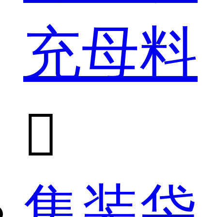
充母料

集装袋