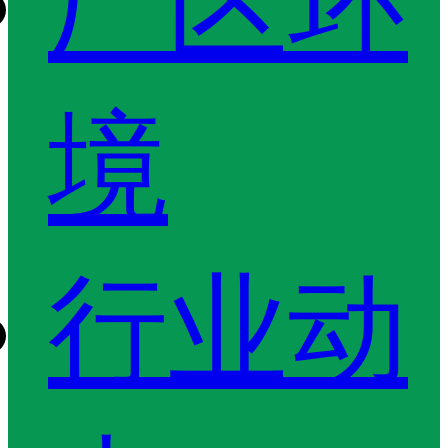
厂区环
境
行业动