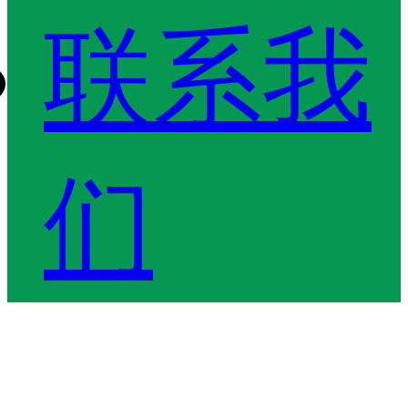
联系我
们