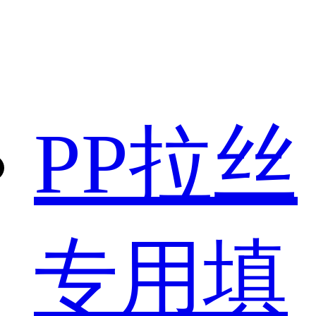
PP拉丝
专用填