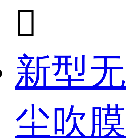

新型无
尘吹膜