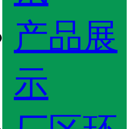
产品展
示