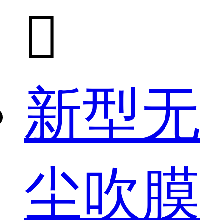

新型无
尘吹膜