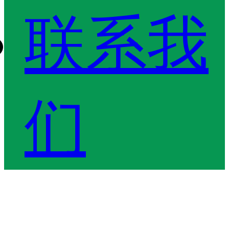
联系我
们