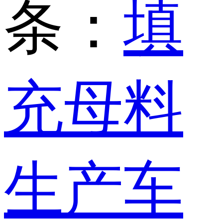
条：
填
充母料
生产车