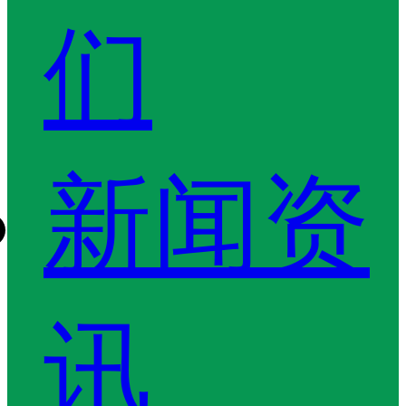
们
新闻资
讯