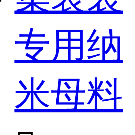
专用纳
米母料