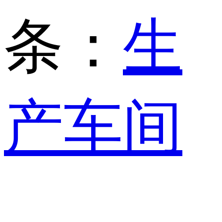
条：
生
产车间