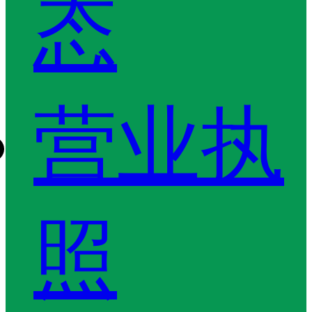
态
营业执
照