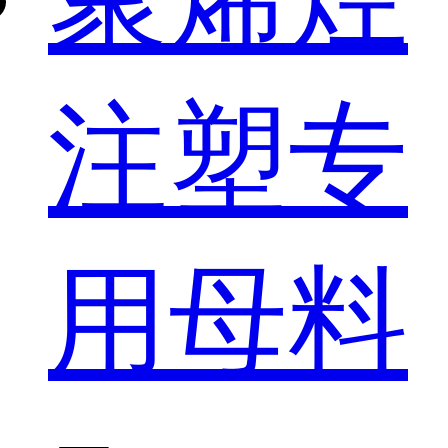
注塑专
用母料