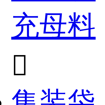
充母料

集装袋