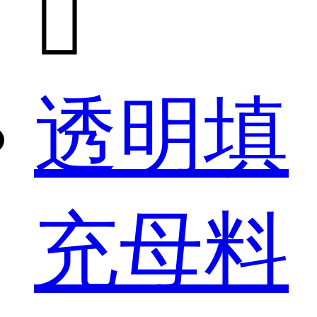

透明填
充母料