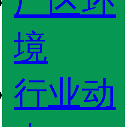
厂区环
境
行业动