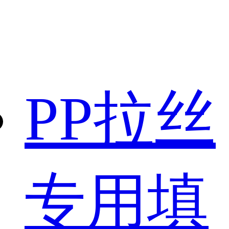
PP拉丝
专用填